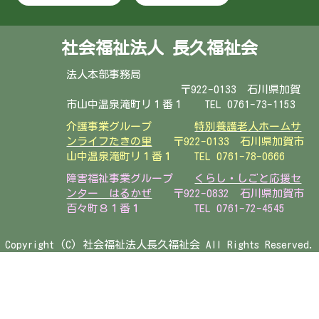
社会福祉法人 長久福祉会
法人本部事務局
〒922-0133 石川県加賀
市山中温泉滝町リ１番１ TEL 0761-73-1153
介護事業グループ
特別養護老人ホームサ
ンライフたきの里
〒922-0133 石川県加賀市
山中温泉滝町リ１番１
TEL 0761-78-0666
障害福祉事業グループ
くらし・しごと応援セ
ンター はるかぜ
〒922-0832 石川県加賀市
百々町８１番１ TEL 0761-72-4545
Copyright (C) 社会福祉法人長久福祉会 All Rights Reserved.