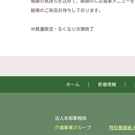
感謝の気持ちを込めて、期間中にお食事メニューを
皆様のご来店お待ちしております。
※数量限定・なくなり次第終了
ホーム
新着情報
法人本部事務局 〒922-
介護事業グループ
特別養護老