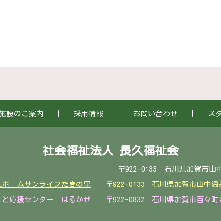
施設のご案内
採用情報
お問い合わせ
ス
社会福祉法人 長久福祉会
0133 石川県加賀市山中温泉滝町リ１番１ T
人ホームサンライフたきの里
〒922-0133 石川県加賀市山
ごと応援センター はるかぜ
〒922-0832 石川県加賀市百々町８