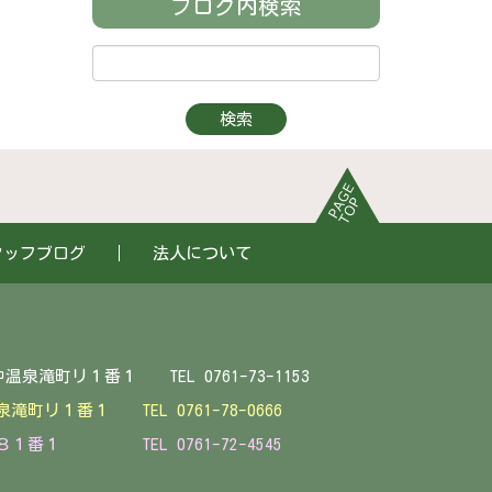
ブログ内検索
タッフブログ
法人について
EL 0761-73-1153
中温泉滝町リ１番１
TEL 0761-78-0666
１番１ TEL 0761-72-4545