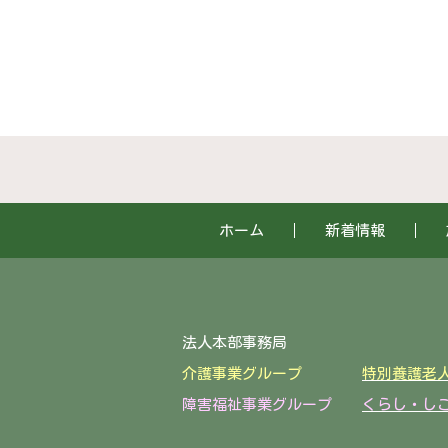
ホーム
新着情報
法人本部事務局 〒922-
介護事業グループ
特別養護老
障害福祉事業グループ
くらし・し