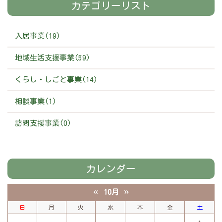
カテゴリーリスト
入居事業(19)
地域生活支援事業(59)
くらし・しごと事業(14)
相談事業(1)
訪問支援事業(0)
カレンダー
«
»
10月
日
月
火
水
木
金
土