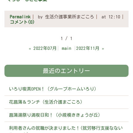
Permalink
by 生活介護事業所まごころ
at 12:10
コメント(0)
1 / 1
«
2022年07月
main
2022年11月
»
最近のエントリー
いろり喫茶OPEN！（グループホームいろり）
花菖蒲＆ランチ（生活介護まごころ）
菖蒲湯祭り満喫日和！（小規模ききょうが丘）
利用者さんの就職が決まりました！(就労移行支援なない