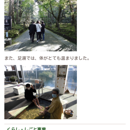
また、足湯では、体がとても温まりました。
くらし・しごと事業