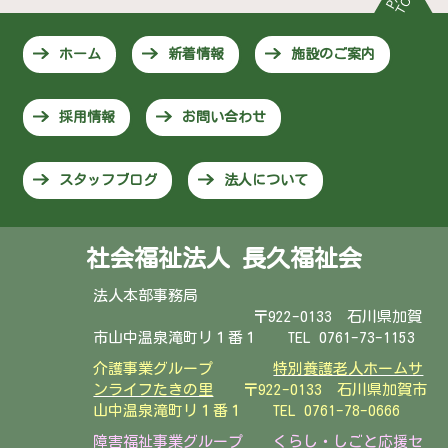
ホーム
新着情報
施設のご案内
採用情報
お問い合わせ
スタッフブログ
法人について
社会福祉法人 長久福祉会
法人本部事務局
〒922-0133 石川県加賀
市山中温泉滝町リ１番１ TEL 0761-73-1153
介護事業グループ
特別養護老人ホームサ
ンライフたきの里
〒922-0133 石川県加賀市
山中温泉滝町リ１番１
TEL 0761-78-0666
障害福祉事業グループ
くらし・しごと応援セ