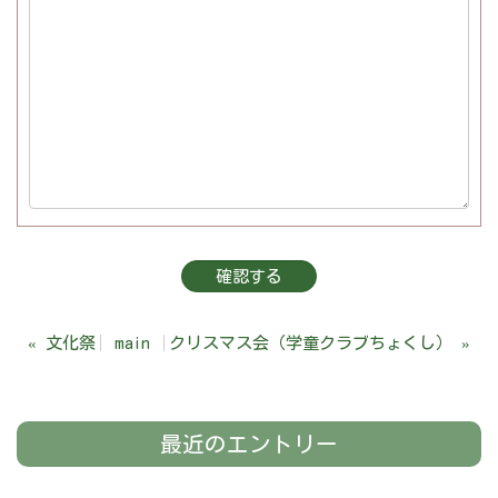
«
文化祭
main
クリスマス会（学童クラブちょくし）
»
最近のエントリー