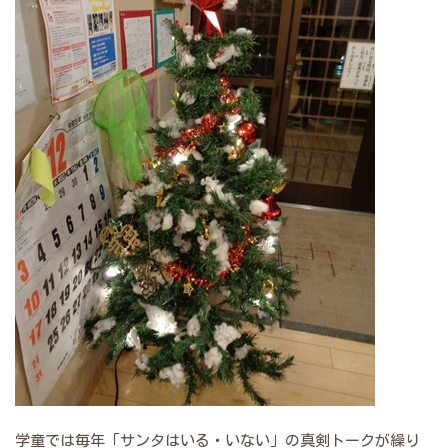
学童では毎年「サンタはいる・いない」の真剣トークが繰り