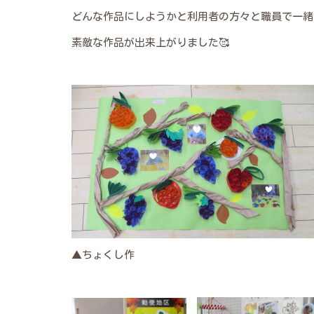
どんな作品にしようかと利用者の方々と職員で一緒
素敵な作品が出来上がりました🥰
▲ちょくし作