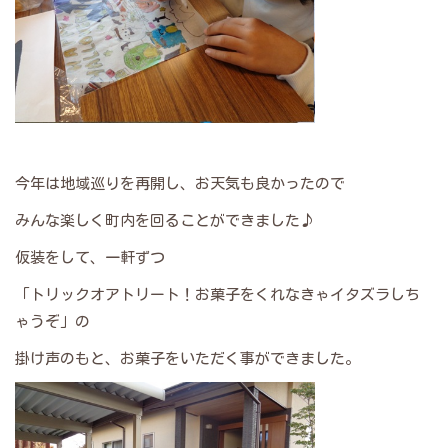
今年は地域巡りを再開し、お天気も良かったので
みんな楽しく町内を回ることができました♪
仮装をして、一軒ずつ
「トリックオアトリート！お菓子をくれなきゃイタズラしち
ゃうぞ」の
掛け声のもと、お菓子をいただく事ができました。