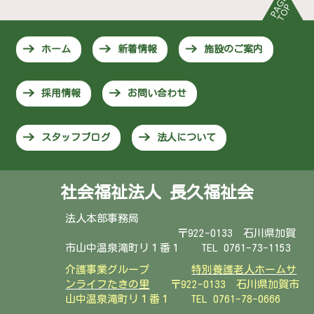
ホーム
新着情報
施設のご案内
採用情報
お問い合わせ
スタッフブログ
法人について
社会福祉法人 長久福祉会
法人本部事務局
〒922-0133 石川県加賀
市山中温泉滝町リ１番１ TEL 0761-73-1153
介護事業グループ
特別養護老人ホームサ
ンライフたきの里
〒922-0133 石川県加賀市
山中温泉滝町リ１番１
TEL 0761-78-0666