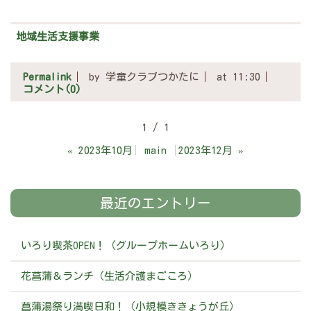
地域生活支援事業
Permalink
by 学童クラブつかたに
at 11:30
コメント(0)
1 / 1
«
2023年10月
main
2023年12月
»
最近のエントリー
いろり喫茶OPEN！（グループホームいろり）
花菖蒲＆ランチ（生活介護まごころ）
菖蒲湯祭り満喫日和！（小規模ききょうが丘）