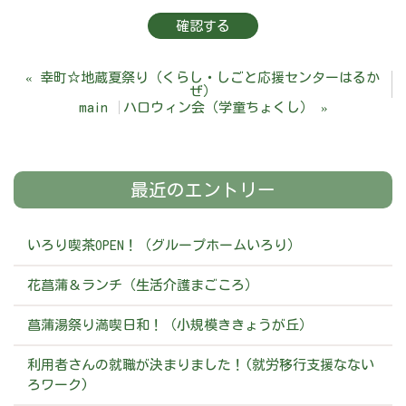
«
幸町☆地蔵夏祭り（くらし・しごと応援センターはるか
ぜ）
main
ハロウィン会（学童ちょくし）
»
最近のエントリー
いろり喫茶OPEN！（グループホームいろり）
花菖蒲＆ランチ（生活介護まごころ）
菖蒲湯祭り満喫日和！（小規模ききょうが丘）
利用者さんの就職が決まりました！(就労移行支援なない
ろワーク)