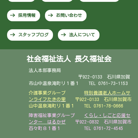
採用情報
お問い合わせ
スタッフブログ
法人について
社会福祉法人 長久福祉会
法人本部事務局
〒922-0133 石川県加賀
市山中温泉滝町リ１番１ TEL 0761-73-1153
介護事業グループ
特別養護老人ホームサ
ンライフたきの里
〒922-0133 石川県加賀市
山中温泉滝町リ１番１
TEL 0761-78-0666
障害福祉事業グループ
くらし・しごと応援セ
ンター はるかぜ
〒922-0832 石川県加賀市
百々町８１番１ TEL 0761-72-4545