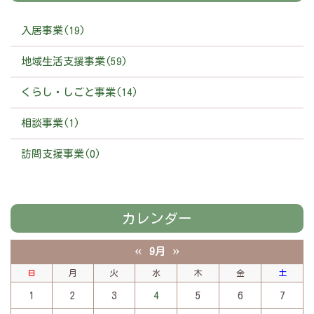
入居事業(19)
地域生活支援事業(59)
くらし・しごと事業(14)
相談事業(1)
訪問支援事業(0)
カレンダー
«
»
9月
日
月
火
水
木
金
土
1
2
3
4
5
6
7