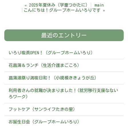
«
2025年夏休み（学童つかたに）
main
こんにちは！グループホームいろりです
»
最近のエントリー
いろり喫茶OPEN！（グループホームいろり）
花菖蒲＆ランチ（生活介護まごころ）
菖蒲湯祭り満喫日和！（小規模ききょうが丘）
利用者さんの就職が決まりました！(就労移行支援なない
ろワーク)
フットケア（サンライフたきの里）
お誕生日会（グループホームいろり）