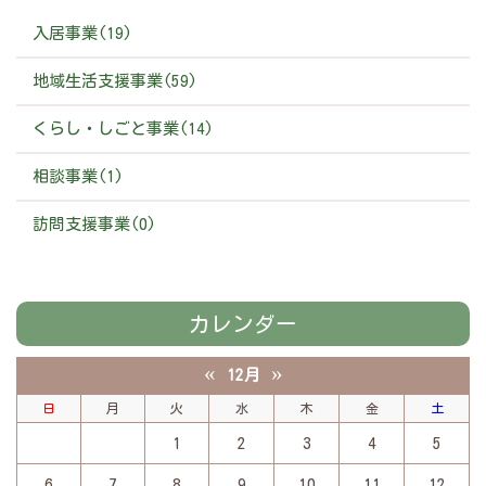
入居事業(19)
地域生活支援事業(59)
くらし・しごと事業(14)
相談事業(1)
訪問支援事業(0)
カレンダー
«
»
12月
日
月
火
水
木
金
土
1
2
3
4
5
6
7
8
9
10
11
12