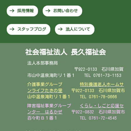
採用情報
お問い合わせ
スタッフブログ
法人について
社会福祉法人 長久福祉会
法人本部事務局
〒922-0133 石川県加賀
市山中温泉滝町リ１番１ TEL 0761-73-1153
介護事業グループ
特別養護老人ホームサ
ンライフたきの里
〒922-0133 石川県加賀市
山中温泉滝町リ１番１
TEL 0761-78-0666
障害福祉事業グループ
くらし・しごと応援セ
ンター はるかぜ
〒922-0832 石川県加賀市
百々町８１番１ TEL 0761-72-4545