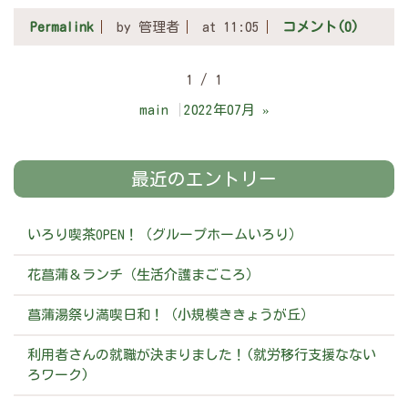
Permalink
by 管理者
at 11:05
コメント(0)
1 / 1
main
2022年07月
»
最近のエントリー
いろり喫茶OPEN！（グループホームいろり）
花菖蒲＆ランチ（生活介護まごころ）
菖蒲湯祭り満喫日和！（小規模ききょうが丘）
利用者さんの就職が決まりました！(就労移行支援なない
ろワーク)