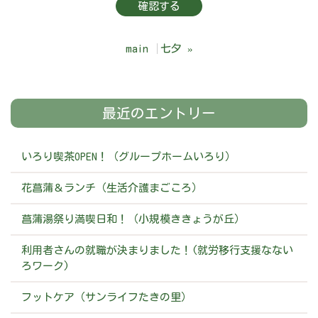
main
七夕
»
最近のエントリー
いろり喫茶OPEN！（グループホームいろり）
花菖蒲＆ランチ（生活介護まごころ）
菖蒲湯祭り満喫日和！（小規模ききょうが丘）
利用者さんの就職が決まりました！(就労移行支援なない
ろワーク)
フットケア（サンライフたきの里）