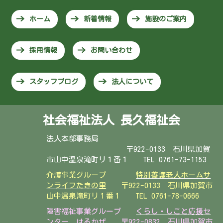
ホーム
新着情報
施設のご案内
採用情報
お問い合わせ
スタッフブログ
法人について
社会福祉法人 長久福祉会
法人本部事務局
〒922-0133 石川県加賀
市山中温泉滝町リ１番１ TEL 0761-73-1153
介護事業グループ
特別養護老人ホームサ
ンライフたきの里
〒922-0133 石川県加賀市
山中温泉滝町リ１番１
TEL 0761-78-0666
障害福祉事業グループ
くらし・しごと応援セ
ンター はるかぜ
〒922-0832 石川県加賀市