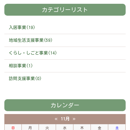
カテゴリーリスト
入居事業(19)
地域生活支援事業(59)
くらし・しごと事業(14)
相談事業(1)
訪問支援事業(0)
カレンダー
«
»
11月
日
月
火
水
木
金
土