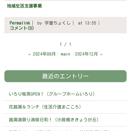
地域生活支援事業
Permalink
by 学童ちょくし
at 13:55
コメント(0)
1 / 1
«
2024年09月
main
2024年12月
»
最近のエントリー
いろり喫茶OPEN！（グループホームいろり）
花菖蒲＆ランチ（生活介護まごころ）
菖蒲湯祭り満喫日和！（小規模ききょうが丘）