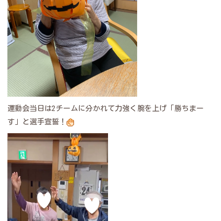
運動会当日は2チームに分かれて力強く腕を上げ「勝ちまー
す」と選手宣誓！