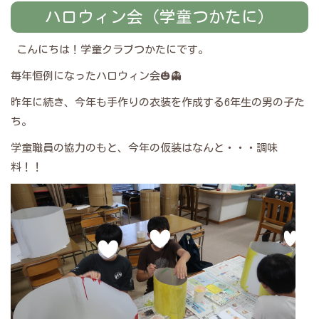
ハロウィン会（学童つかたに）
こんにちは！学童クラブつかたにです。
毎年恒例になったハロウィン会🎃👻
昨年に続き、今年も手作りの衣装を作成する6年生の男の子た
ち。
学童職員の協力のもと、今年の仮装はなんと・・・調味
料！！