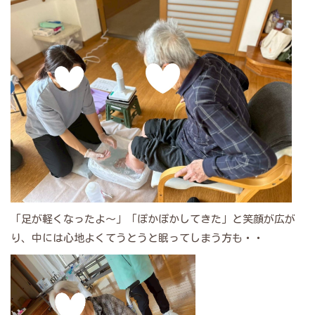
「足が軽くなったよ～」「ぽかぽかしてきた」と笑顔が広が
り、中には心地よくてうとうと眠ってしまう方も・・