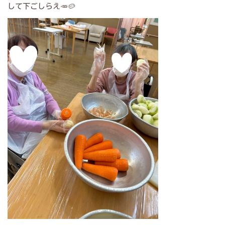
して下ごしらえ🥕🥔