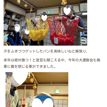
汗をふきつつゲットしたパンを美味しいねと頬張り、
来年は絶対勝つ！と宣言も聞こえる中、今年の大運動会も無
事に幕を閉じる事ができました。