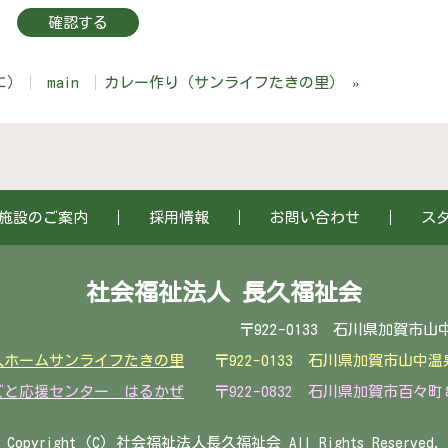
に）
main
カレー作り（サンライフたきの里）
»
施設のご案内
採用情報
お問い合わせ
ス
社会福祉法人 長久福祉会
0133 石川県加賀市山中温泉滝町リ１番１ T
人ホームサンライフたきの里
〒922-0133 石川県加賀市山
ごと応援センター はるかぜ
〒922-0832 石川県加賀市百々町８
Copyright (C) 社会福祉法人長久福祉会 All Rights Reserved.