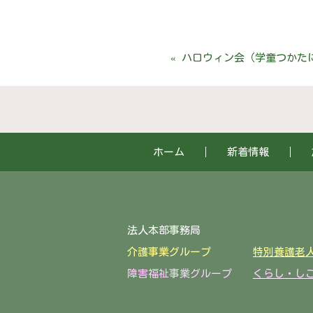
«
ハロウィン会（学童つかた
ホーム
新着情報
法人本部事務局 〒922-
介護事業グループ
特別養護老
障害福祉事業グループ
くらし・し