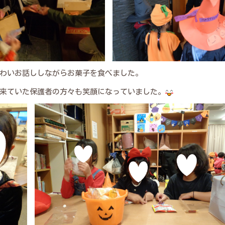
わいお話ししながらお菓子を食べました。
来ていた保護者の方々も笑顔になっていました。