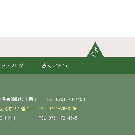
タッフブログ
法人について
EL 0761-73-1153
中温泉滝町リ１番１
TEL 0761-78-0666
１番１ TEL 0761-72-4545