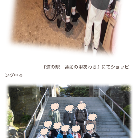
『道の駅 蓮如の里あわら』にてショッピ
ング中☺