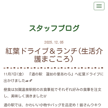
スタッフブログ
2025.12.05
紅葉ドライブ＆ランチ(生活介
護まごころ)
11月7日(金) 『道の駅 蓮如の里あわら』へ紅葉ドライブに
出かけました🚙🍂
昼食は加賀温泉駅前のお食事処でそれぞれ好みの食事を注文
し、美味しく頂きました🥢
道の駅では、かわいい小物やバッグを品定め！皆さんウキウ