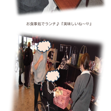
お食事処でランチ♪『美味しいね～💛』