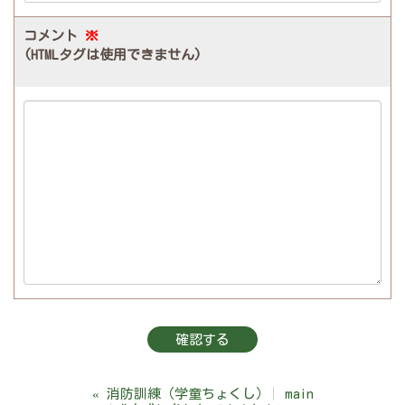
コメント
※
(HTMLタグは使用できません)
«
消防訓練（学童ちょくし）
main