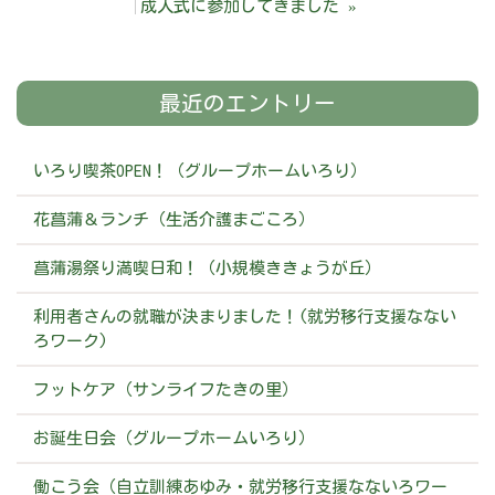
成人式に参加してきました
»
最近のエントリー
いろり喫茶OPEN！（グループホームいろり）
花菖蒲＆ランチ（生活介護まごころ）
菖蒲湯祭り満喫日和！（小規模ききょうが丘）
利用者さんの就職が決まりました！(就労移行支援なない
ろワーク)
フットケア（サンライフたきの里）
お誕生日会（グループホームいろり）
働こう会（自立訓練あゆみ・就労移行支援なないろワー