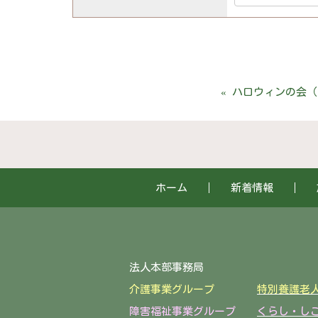
«
ハロウィンの会（
ホーム
新着情報
法人本部事務局 〒922-
介護事業グループ
特別養護老
障害福祉事業グループ
くらし・し